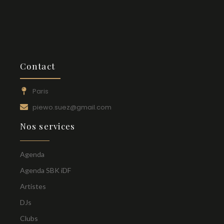
Contact
Paris
piewo.suez@gmail.com
Nos services
Agenda
Agenda SBK iDF
Artistes
DJs
Clubs