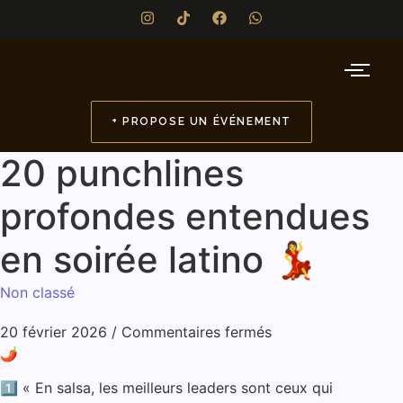
+ PROPOSE UN ÉVÉNEMENT
20 punchlines
profondes entendues
en soirée latino 💃
Non classé
20 février 2026
/
Commentaires fermés
🌶️
1️⃣ « En salsa, les meilleurs leaders sont ceux qui