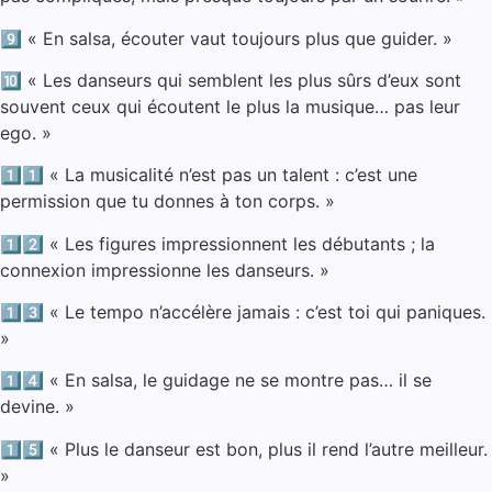
9️⃣ « En salsa, écouter vaut toujours plus que guider. »
🔟 « Les danseurs qui semblent les plus sûrs d’eux sont
souvent ceux qui écoutent le plus la musique… pas leur
ego. »
1️⃣1️⃣ « La musicalité n’est pas un talent : c’est une
permission que tu donnes à ton corps. »
1️⃣2️⃣ « Les figures impressionnent les débutants ; la
connexion impressionne les danseurs. »
1️⃣3️⃣ « Le tempo n’accélère jamais : c’est toi qui paniques.
»
1️⃣4️⃣ « En salsa, le guidage ne se montre pas… il se
devine. »
1️⃣5️⃣ « Plus le danseur est bon, plus il rend l’autre meilleur.
»