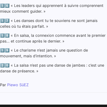
1️⃣6️⃣ « Les leaders qui apprennent à suivre comprennent
mieux comment guider. »
1️⃣7️⃣ « Les danses dont tu te souviens ne sont jamais
celles où tu étais parfait. »
1️⃣8️⃣ « En salsa, la connexion commence avant le premier
pas… et continue après le dernier. »
1️⃣9️⃣ « Le charisme n’est jamais une question de
mouvement, mais d’intention. »
2️⃣0️⃣ « La salsa n’est pas une danse de jambes : c’est une
danse de présence. »
Par
Piewo SüEZ