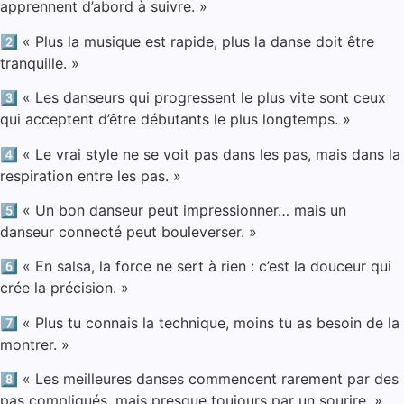
apprennent d’abord à suivre. »
2️⃣ « Plus la musique est rapide, plus la danse doit être
tranquille. »
3️⃣ « Les danseurs qui progressent le plus vite sont ceux
qui acceptent d’être débutants le plus longtemps. »
4️⃣ « Le vrai style ne se voit pas dans les pas, mais dans la
respiration entre les pas. »
5️⃣ « Un bon danseur peut impressionner… mais un
danseur connecté peut bouleverser. »
6️⃣ « En salsa, la force ne sert à rien : c’est la douceur qui
crée la précision. »
7️⃣ « Plus tu connais la technique, moins tu as besoin de la
montrer. »
8️⃣ « Les meilleures danses commencent rarement par des
pas compliqués, mais presque toujours par un sourire. »