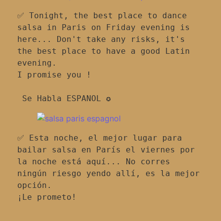
✅ Tonight, the best place to dance 
salsa in Paris on Friday evening is 
here... Don't take any risks, it's 
the best place to have a good Latin 
evening.

I promise you !

✅ Esta noche, el mejor lugar para 
bailar salsa en París el viernes por 
la noche está aquí... No corres 
ningún riesgo yendo allí, es la mejor 
opción.

¡Le prometo!
