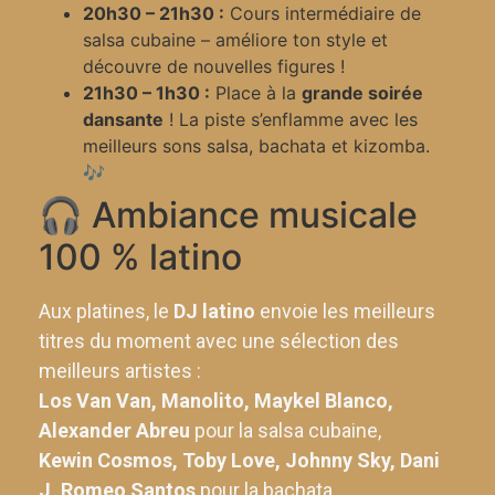
20h30 – 21h30 :
Cours intermédiaire de
salsa cubaine – améliore ton style et
découvre de nouvelles figures !
21h30 – 1h30 :
Place à la
grande soirée
dansante
! La piste s’enflamme avec les
meilleurs sons salsa, bachata et kizomba.
🎶
🎧 Ambiance musicale
100 % latino
Aux platines, le
DJ latino
envoie les meilleurs
titres du moment avec une sélection des
meilleurs artistes :
Los Van Van, Manolito, Maykel Blanco,
Alexander Abreu
pour la salsa cubaine,
Kewin Cosmos, Toby Love, Johnny Sky, Dani
J, Romeo Santos
pour la bachata,