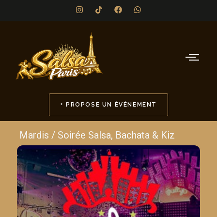
+ PROPOSE UN ÉVÉNEMENT
Mardis / Soirée Salsa, Bachata & Kiz