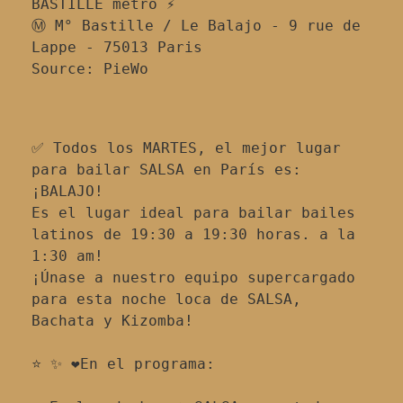
BASTILLE metro ⚡
Ⓜ️ M° Bastille / Le Balajo - 9 rue de 
Lappe - 75013 Paris
Source: PieWo
✅ Todos los MARTES, el mejor lugar 
para bailar SALSA en París es: 
¡BALAJO!
Es el lugar ideal para bailar bailes 
latinos de 19:30 a 19:30 horas. a la 
1:30 am!
¡Únase a nuestro equipo supercargado 
para esta noche loca de SALSA, 
Bachata y Kizomba!
⭐ ✨ ❤️En el programa: