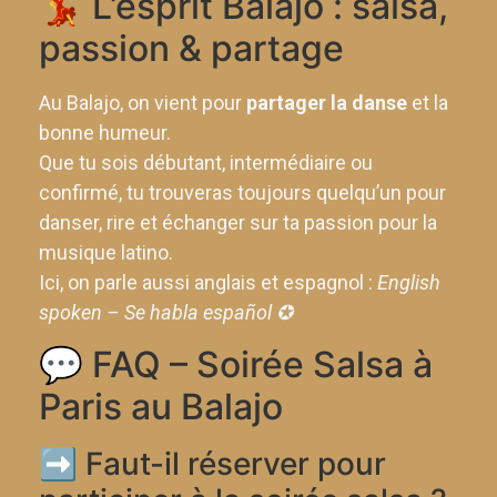
💃 L’esprit Balajo : salsa,
passion & partage
Au Balajo, on vient pour
partager la danse
et la
bonne humeur.
Que tu sois débutant, intermédiaire ou
confirmé, tu trouveras toujours quelqu’un pour
danser, rire et échanger sur ta passion pour la
musique latino.
Ici, on parle aussi anglais et espagnol :
English
spoken – Se habla español ✪
💬 FAQ – Soirée Salsa à
Paris au Balajo
➡️ Faut-il réserver pour