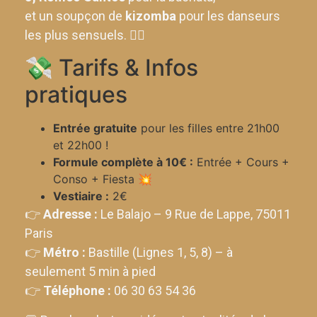
et un soupçon de
kizomba
pour les danseurs
les plus sensuels. ❤️‍🔥
💸 Tarifs & Infos
pratiques
Entrée gratuite
pour les filles entre 21h00
et 22h00 !
Formule complète à 10€ :
Entrée + Cours +
Conso + Fiesta 💥
Vestiaire :
2€
👉
Adresse :
Le Balajo – 9 Rue de Lappe, 75011
Paris
👉
Métro :
Bastille (Lignes 1, 5, 8) – à
seulement 5 min à pied
👉
Téléphone :
06 30 63 54 36