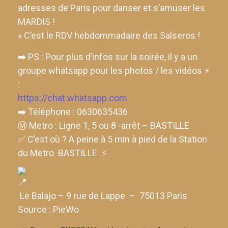
adresses de Paris pour danser et s’amuser les
MARDIS !
« C’est le RDV hebdommadaire des Salseros !
➡️ PS : Pour plus d’infos sur la soirée, il y a un
groupe whatsapp pour les photos / les vidéos ⚡
:
https://chat.whatsapp.com
➡️ Téléphone : 0630635436
Ⓜ️ Metro : Ligne 1, 5 ou 8 -arrêt – BASTILLE
✅ C’est où ? A peine à 5 min à pied de la Station
du Metro BASTILLE ⚡
Le Balajo – 9 rue de Lappe – 75013 Paris
Source : PieWo