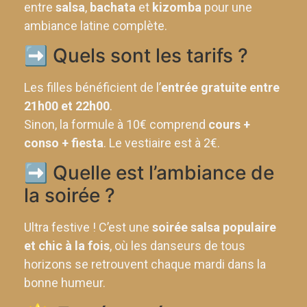
entre
salsa
,
bachata
et
kizomba
pour une
ambiance latine complète.
➡️ Quels sont les tarifs ?
Les filles bénéficient de l’
entrée gratuite entre
21h00 et 22h00
.
Sinon, la formule à 10€ comprend
cours +
conso + fiesta
. Le vestiaire est à 2€.
➡️ Quelle est l’ambiance de
la soirée ?
Ultra festive ! C’est une
soirée salsa populaire
et chic à la fois
, où les danseurs de tous
horizons se retrouvent chaque mardi dans la
bonne humeur.