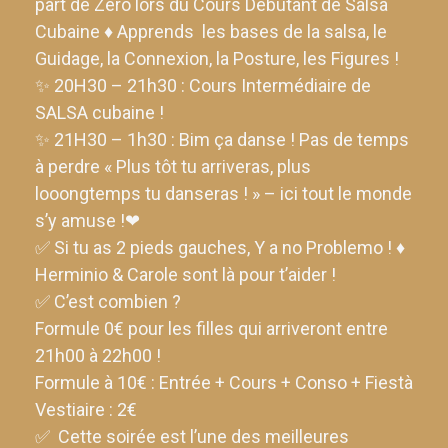
part de Zéro lors du Cours Débutant de Salsa
Cubaine ♦️ Apprends les bases de la salsa, le
Guidage, la Connexion, la Posture, les Figures !
✨ 20H30 – 21h30 : Cours Intermédiaire de
SALSA cubaine !
✨ 21H30 – 1h30 : Bim ça danse ! Pas de temps
à perdre « Plus tôt tu arriveras, plus
looongtemps tu danseras ! » – ici tout le monde
s’y amuse !❤
✅ Si tu as 2 pieds gauches, Y a no Problemo ! ♦️
Herminio & Carole sont là pour t’aider !
✅ C’est combien ?
Formule 0€ pour les filles qui arriveront entre
21h00 à 22h00 !
Formule à 10€ : Entrée + Cours + Conso + Fiestà
Vestiaire : 2€
✅ Cette soirée est l’une des meilleures