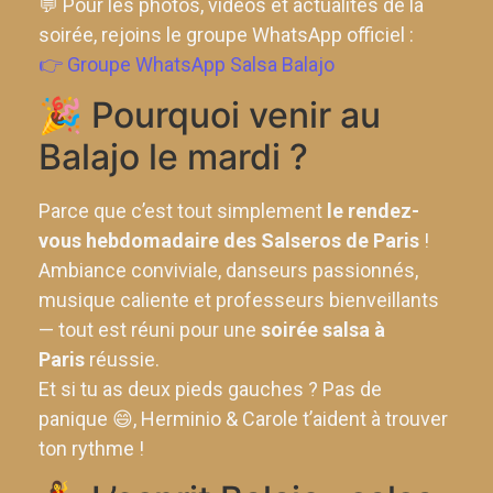
💬 Pour les photos, vidéos et actualités de la
soirée, rejoins le groupe WhatsApp officiel :
👉 Groupe WhatsApp Salsa Balajo
🎉 Pourquoi venir au
Balajo le mardi ?
Parce que c’est tout simplement
le rendez-
vous hebdomadaire des Salseros de Paris
!
Ambiance conviviale, danseurs passionnés,
musique caliente et professeurs bienveillants
— tout est réuni pour une
soirée salsa à
Paris
réussie.
Et si tu as deux pieds gauches ? Pas de
panique 😄, Herminio & Carole t’aident à trouver
ton rythme !