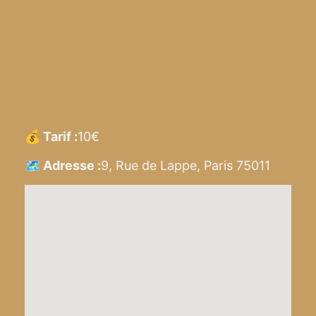
💰 Tarif :
10€
🗺️ Adresse :
9, Rue de Lappe, Paris 75011