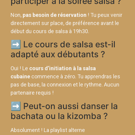
participer à la soirée salsa ?
Non,
pas besoin de réservation
! Tu peux venir
directement sur place, de préférence avant le
début du cours de salsa à 19h30.
➡️ Le cours de salsa est-il
adapté aux débutants ?
Oui ! Le
cours d’initiation à la salsa
cubaine
commence à zéro. Tu apprendras les
pas de base, la connexion et le rythme. Aucun
partenaire requis !
➡️ Peut-on aussi danser la
bachata ou la kizomba ?
Absolument ! La playlist alterne