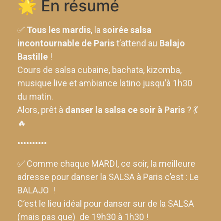
🌟 En résumé
✅
Tous les mardis
, la
soirée salsa
incontournable de Paris
t’attend au
Balajo
Bastille
!
Cours de salsa cubaine, bachata, kizomba,
musique live et ambiance latino jusqu’à 1h30
du matin.
Alors, prêt à
danser la salsa ce soir à Paris
? 💃
🔥
••••••••••
✅ Comme chaque MARDI, ce soir, la meilleure
adresse pour danser la SALSA à Paris c’est : Le
BALAJO !
C’est le lieu idéal pour danser sur de la SALSA
(mais pas que) de 19h30 à 1h30 !