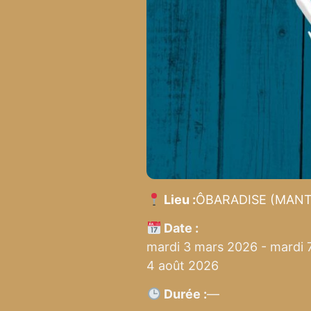
Lieu :
ÔBARADISE (MANT
Date :
mardi 3 mars 2026 - mardi 7 
4 août 2026
Durée :
—