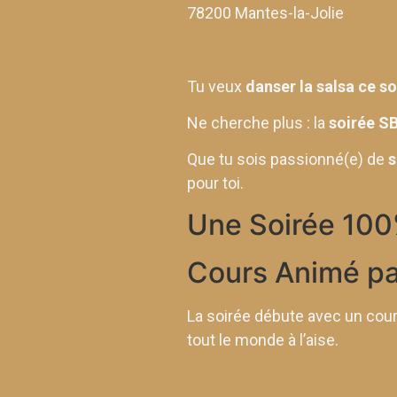
78200 Mantes-la-Jolie
Tu veux
danser la salsa ce so
Ne cherche plus : la
soirée S
Que tu sois passionné(e) de
s
pour toi.
Une Soirée 100
Cours Animé p
La soirée débute avec un cou
tout le monde à l’aise.