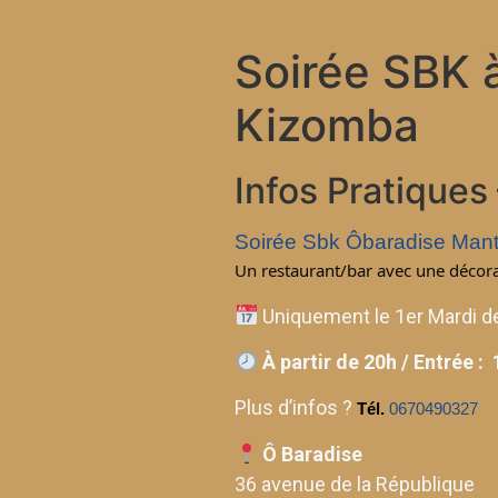
Soirée SBK à
Kizomba
Infos Pratiques
Soirée Sbk Ôbaradise Man
Un restaurant/bar avec une décora
Uniquement le 1er Mardi d
À partir de 20h / Entrée :
Plus d’infos ?
Tél.
0670490327
Ô Baradise
36 avenue de la République