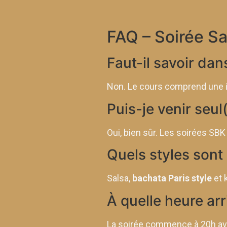
FAQ – Soirée S
Faut-il savoir dan
Non. Le cours comprend une in
Puis-je venir seul
Oui, bien sûr. Les soirées SBK
Quels styles sont
Salsa,
bachata Paris style
et 
À quelle heure arr
La soirée commence à 20h avec