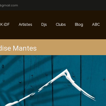
@gmail.com
K iDF
Artistes
Djs
Clubs
Blog
ABC
dise Mantes