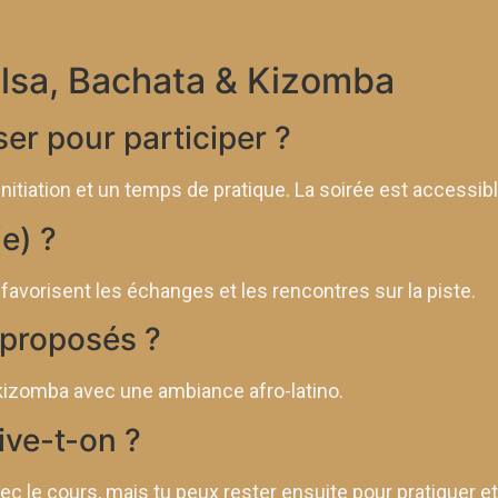
alsa, Bachata & Kizomba
ser pour participer ?
itiation et un temps de pratique. La soirée est accessibl
(e) ?
 favorisent les échanges et les rencontres sur la piste.
 proposés ?
kizomba avec une ambiance afro-latino.
ive-t-on ?
 le cours, mais tu peux rester ensuite pour pratiquer et