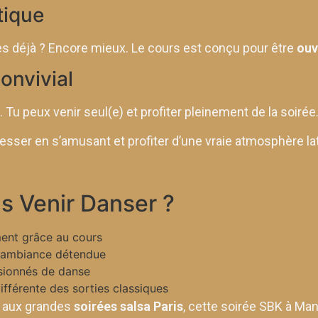
tique
es déjà ? Encore mieux. Le cours est conçu pour être
ouv
onvivial
 Tu peux venir seul(e) et profiter pleinement de la soirée
ogresser en s’amusant et profiter d’une vraie atmosphère la
s Venir Danser ?
ent grâce au cours
 ambiance détendue
sionnés de danse
fférente des sorties classiques
e aux grandes
soirées salsa Paris
, cette soirée SBK à Mant