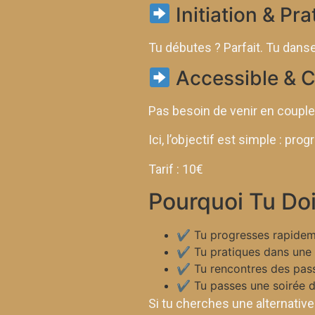
Initiation & Pra
Tu débutes ? Parfait. Tu dans
Accessible & C
Pas besoin de venir en couple.
Ici, l’objectif est simple : pr
Tarif : 10€
Pourquoi Tu Doi
✔ Tu progresses rapidem
✔ Tu pratiques dans une
✔ Tu rencontres des pas
✔ Tu passes une soirée di
Si tu cherches une alternativ