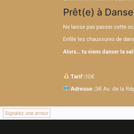
Prêt(e) à Danser
Ne laisse pas passer cette oc
Enfile tes chaussures de danse
Alors… tu viens danser la sal
Tarif :
10€
Adresse :
36 Av. de la Ré
Signalez une erreur