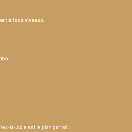
ert à tous niveaux
.
.
tino.
es-la-Jolie est le plan parfait.