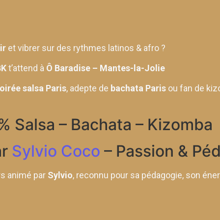
ir
et vibrer sur des rythmes latinos & afro ?
BK
t’attend à
Ô Baradise – Mantes-la-Jolie
oirée salsa Paris
, adepte de
bachata Paris
ou fan de kiz
% Salsa – Bachata – Kizomba
ar
Sylvio Coco
– Passion & Pé
rs animé par
Sylvio
, reconnu pour sa pédagogie, son éner