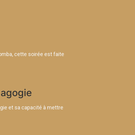
omba, cette soirée est faite
dagogie
gie et sa capacité à mettre