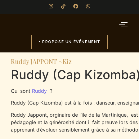
+ PROPOSE UN ÉVÉNEMENT
Ruddy JAPPONT ~Kiz
Ruddy (Cap Kizomba
Qui sont
Ruddy
?
Ruddy (Cap Kizomba) est à la fois : danseur, enseigna
Ruddy Jappont, orginaire de l’ile de la Martinique, es
pédagogie et la générosité dont il fait preuve lors de
apprenant d’évoluer sensiblement grâce à sa méthodolo