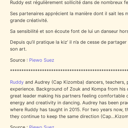
Ruddy est régulièrement sollicité dans de nombreux 
Ses partenaires apprécient la manière dont il sait les m
grande créativité.
Sa sensibilité et son écoute font de lui un danseur h
Depuis qu’il pratique la kiz’ il n’a de cesse de partag
son art.
Source :
Piewo Suez
***************************************************
Ruddy
and Audrey (Cap Kizomba) dancers, teachers, pe
experience. Background of Zouk and Kompa from his chi
great leader making his partners feeling comfortable 
energy and creativity in dancing. Audrey has been pra
where Ruddy has taught in 2015. For two years now, th
they continue to keep the same direction (Cap…Kizo
Source :
Piewo Suez