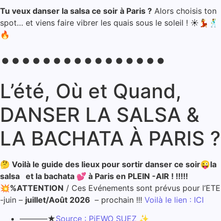
Tu veux danser la salsa ce soir à Paris ?
Alors choisis ton
spot… et viens faire vibrer les quais sous le soleil ! ☀💃🕺
🔥
••••••••••••••••
L’été, Où et Quand,
DANSER LA SALSA &
LA BACHATA À PARIS ?
🤔 Voilà le guide des lieux pour sortir danser ce soir😜la
salsa et la bachata 💕 à Paris en PLEIN -AIR !
!!!!!
💥%
ATTENTION
/ Ces Evénements sont prévus pour l’ETE
-juin –
juillet/Août 2026
– prochain !!!
Voilà le lien : ICI
———–★
Source : PiEWO SUEZ
✨