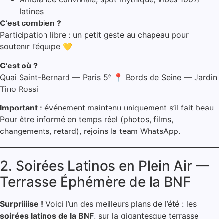
latines
C’est combien ?
Participation libre : un petit geste au chapeau pour
soutenir l’équipe 💛
C’est où ?
Quai Saint-Bernard — Paris 5ᵉ 📍 Bords de Seine — Jardin
Tino Rossi
Important :
événement maintenu uniquement s’il fait beau.
Pour être informé en temps réel (photos, films,
changements, retard), rejoins la team WhatsApp.
2. Soirées Latinos en Plein Air —
Terrasse Éphémère de la BNF
Surpriiiise !
Voici l’un des meilleurs plans de l’été : les
soirées latinos de la BNF
, sur la gigantesque terrasse