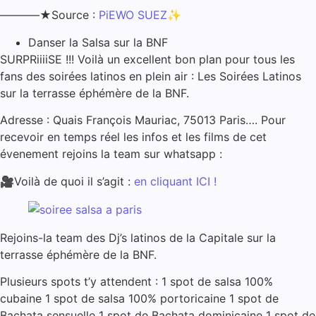
———–★Source :
PiEWO SUEZ
✨
Danser la Salsa sur la BNF
SURPRiiiiSE !!! Voilà un excellent bon plan pour tous les
fans des soirées latinos en plein air : Les Soirées Latinos
sur la terrasse éphémère de la BNF.
Adresse : Quais François Mauriac, 75013 Paris…. Pour
recevoir en temps réel les infos et les films de cet
évenement rejoins la team sur whatsapp :
🎥Voilà de quoi il s’agit :
en cliquant ICI !
Rejoins-la team des Dj’s latinos de la Capitale sur la
terrasse éphémère de la BNF.
Plusieurs spots t’y attendent : 1 spot de salsa 100%
cubaine 1 spot de salsa 100% portoricaine 1 spot de
Bachata sensuelle 1 spot de Bachata dominicaine 1 spot de