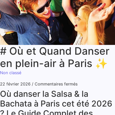
# Où et Quand Danser
en plein-air à Paris ✨
Non classé
22 février 2026
/
Commentaires fermés
Où danser la Salsa & la
Bachata à Paris cet été 2026
? Le Guide Complet des