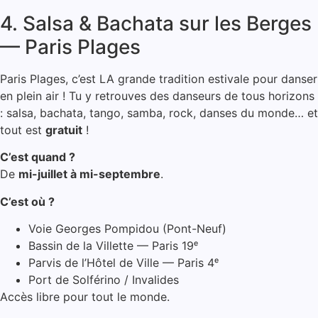
4. Salsa & Bachata sur les Berges
— Paris Plages
Paris Plages, c’est LA grande tradition estivale pour danser
en plein air ! Tu y retrouves des danseurs de tous horizons
: salsa, bachata, tango, samba, rock, danses du monde… et
tout est
gratuit
!
C’est quand ?
De
mi-juillet à mi-septembre
.
C’est où ?
Voie Georges Pompidou (Pont-Neuf)
Bassin de la Villette — Paris 19ᵉ
Parvis de l’Hôtel de Ville — Paris 4ᵉ
Port de Solférino / Invalides
Accès libre pour tout le monde.