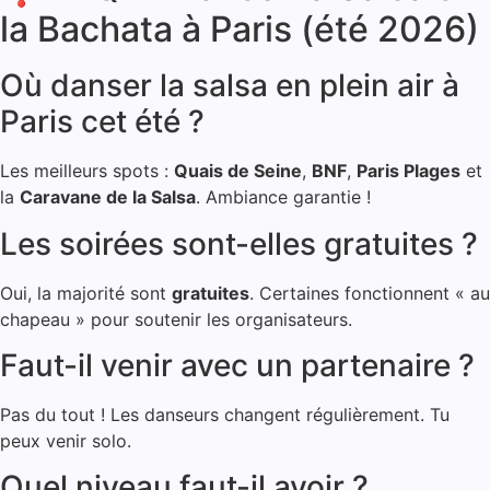
la Bachata à Paris (été 2026)
Où danser la salsa en plein air à
Paris cet été ?
Les meilleurs spots :
Quais de Seine
,
BNF
,
Paris Plages
et
la
Caravane de la Salsa
. Ambiance garantie !
Les soirées sont-elles gratuites ?
Oui, la majorité sont
gratuites
. Certaines fonctionnent « au
chapeau » pour soutenir les organisateurs.
Faut-il venir avec un partenaire ?
Pas du tout ! Les danseurs changent régulièrement. Tu
peux venir solo.
Quel niveau faut-il avoir ?