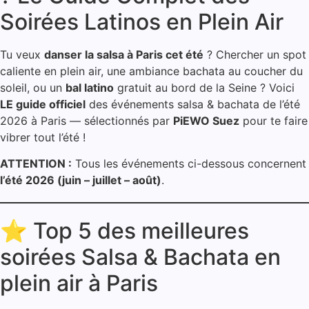
Soirées Latinos en Plein Air
Tu veux
danser la salsa à Paris cet été
? Chercher un spot
caliente en plein air, une ambiance bachata au coucher du
soleil, ou un
bal latino
gratuit au bord de la Seine ? Voici
LE guide officiel
des événements salsa & bachata de l’été
2026 à Paris — sélectionnés par
PiEWO Suez
pour te faire
vibrer tout l’été !
ATTENTION :
Tous les événements ci-dessous concernent
l’été 2026 (juin – juillet – août)
.
⭐ Top 5 des meilleures
soirées Salsa & Bachata en
plein air à Paris