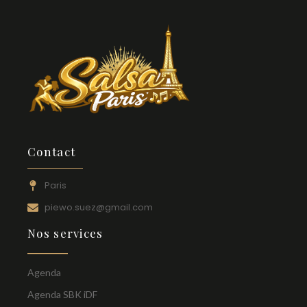
Contact
Paris
piewo.suez@gmail.com
Nos services
Agenda
Agenda SBK iDF