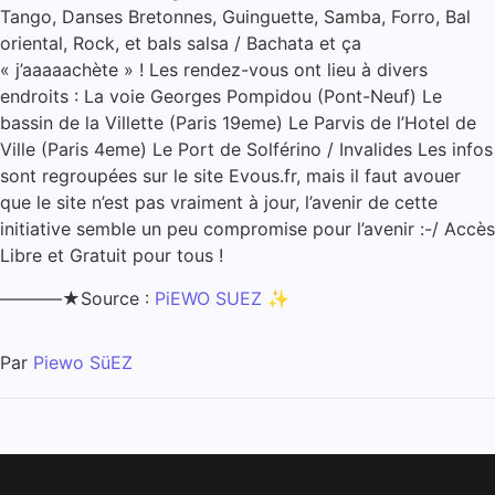
Tango, Danses Bretonnes, Guinguette, Samba, Forro, Bal
oriental, Rock, et bals salsa / Bachata et ça
« j’aaaaachète » ! Les rendez-vous ont lieu à divers
endroits : La voie Georges Pompidou (Pont-Neuf) Le
bassin de la Villette (Paris 19eme) Le Parvis de l’Hotel de
Ville (Paris 4eme) Le Port de Solférino / Invalides Les infos
sont regroupées sur le site Evous.fr, mais il faut avouer
que le site n’est pas vraiment à jour, l’avenir de cette
initiative semble un peu compromise pour l’avenir :-/ Accès
Libre et Gratuit pour tous !
———–★Source :
PiEWO SUEZ
✨
Par
Piewo SüEZ