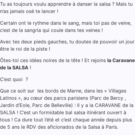
Tu as toujours voulu apprendre à danser la salsa ? Mais tu
n’as jamais osé te lancer !
Certain ont le rythme dans le sang, mais toi pas de veine,
c’est de la sangria qui coule dans tes veines !
Avec tes deux pieds gauches, tu doutes de pouvoir un jour
être le roi de la piste !
Ôtes-toi ces idées noires de la tête ! Et rejoins
la Caravane
de la SALSA
!
C’est quoi ?
Que ce soit sur les bords de Marne, dans les « Villages
Latinos », au cœur des parcs parisiens (Parc de Bercy ,
Jardin d’Eole, Parc de Belleville) : Il y a la CARAVANE de la
SALSA ! C’est un formidable bal salsa itinérant ouvert à
tous ! Ca dure tout l’été et c’est chaque année depuis plus
de 5 ans le RDV des aficionados de la Salsa à Paris.