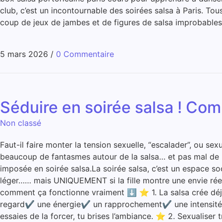
club, c’est un incontournable des soirées salsa à Paris. Tou
coup de jeux de jambes et de figures de salsa improbables.
5 mars 2026
/
0 Commentaire
Séduire en soirée salsa ! Co
Non classé
Faut-il faire monter la tension sexuelle, “escalader”, ou se
beaucoup de fantasmes autour de la salsa… et pas mal de m
imposée en soirée salsa.La soirée salsa, c’est un espace so
léger…… mais UNIQUEMENT si la fille montre une envie réelle
comment ça fonctionne vraiment ⬇️ ⭐ 1. La salsa crée déj
regard✔ une énergie✔ un rapprochement✔ une intensité émoti
essaies de la forcer, tu brises l’ambiance. ⭐ 2. Sexualiser 