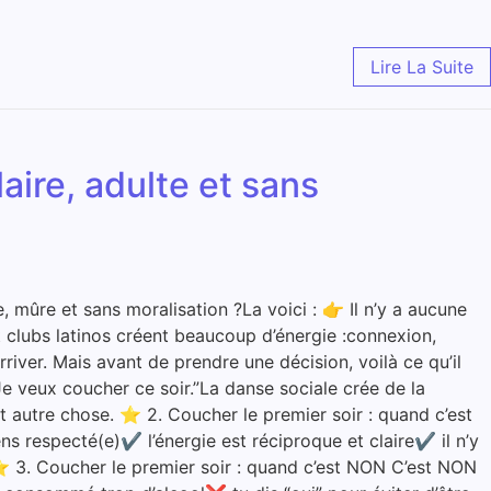
Lire La Suite
aire, adulte et sans
, mûre et sans moralisation ?La voici : 👉 Il n’y a aucune
et clubs latinos créent beaucoup d’énergie :connexion,
river. Mais avant de prendre une décision, voilà ce qu’il
e veux coucher ce soir.”La danse sociale crée de la
t autre chose. ⭐ 2. Coucher le premier soir : quand c’est
s respecté(e)✔ l’énergie est réciproque et claire✔ il n’y
. ⭐ 3. Coucher le premier soir : quand c’est NON C’est NON