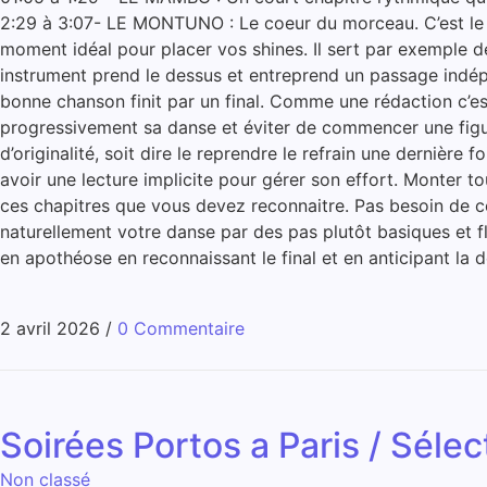
2:29 à 3:07- LE MONTUNO : Le coeur du morceau. C’est le r
moment idéal pour placer vos shines. Il sert par exemple d
instrument prend le dessus et entreprend un passage ind
bonne chanson finit par un final. Comme une rédaction c’est
progressivement sa danse et éviter de commencer une figure
d’originalité, soit dire le reprendre le refrain une dernière 
avoir une lecture implicite pour gérer son effort. Monter 
ces chapitres que vous devez reconnaitre. Pas besoin de c
naturellement votre danse par des pas plutôt basiques et f
en apothéose en reconnaissant le final et en anticipant la d
2 avril 2026
/
0 Commentaire
Soirées Portos a Paris / Sélec
Non classé