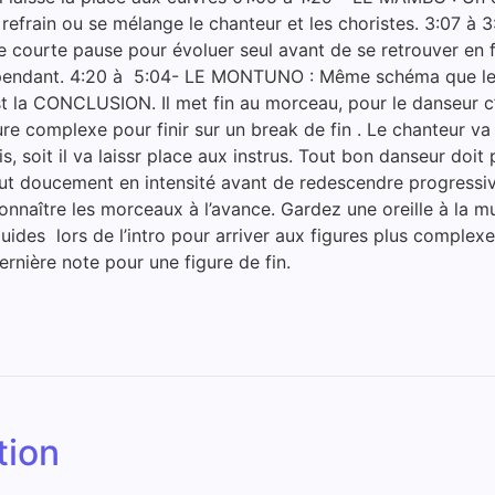
efrain ou se mélange le chanteur et les choristes. 3:07 à 
e courte pause pour évoluer seul avant de se retrouver en f
épendant. 4:20 à 5:04- LE MONTUNO : Même schéma que le 
 la CONCLUSION. Il met fin au morceau, pour le danseur c’es
 complexe pour finir sur un break de fin . Le chanteur va 
fois, soit il va laissr place aux instrus. Tout bon danseur do
tout doucement en intensité avant de redescendre progressi
onnaître les morceaux à l’avance. Gardez une oreille à la
luides lors de l’intro pour arriver aux figures plus comple
ernière note pour une figure de fin.
tion