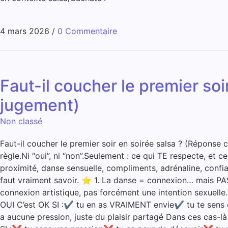
4 mars 2026
/
0 Commentaire
Faut-il coucher le premier soi
jugement)
Non classé
Faut-il coucher le premier soir en soirée salsa ? (Réponse 
règle.Ni “oui”, ni “non”.Seulement : ce qui TE respecte, et 
proximité, danse sensuelle, compliments, adrénaline, confia
faut vraiment savoir. ⭐ 1. La danse = connexion… mais PAS 
connexion artistique, pas forcément une intention sexuelle
OUI C’est OK SI :✔ tu en as VRAIMENT envie✔ tu te sens en 
a aucune pression, juste du plaisir partagé Dans ces cas-l