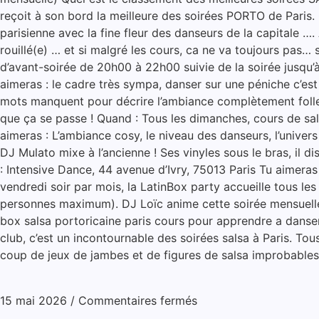
reçoit à son bord la meilleure des soirées PORTO de Paris. 
parisienne avec la fine fleur des danseurs de la capitale ….
rouillé(e) … et si malgré les cours, ca ne va toujours pas… 
d’avant-soirée de 20h00 à 22h00 suivie de la soirée jusqu
aimeras : le cadre très sympa, danser sur une péniche c’est
mots manquent pour décrire l’ambiance complètement folle 
que ça se passe ! Quand : Tous les dimanches, cours de sal
aimeras : L’ambiance cosy, le niveau des danseurs, l’univers
DJ Mulato mixe à l’ancienne ! Ses vinyles sous le bras, il 
: Intensive Dance, 44 avenue d’Ivry, 75013 Paris Tu aimeras
vendredi soir par mois, la LatinBox party accueille tous l
personnes maximum). DJ Loïc anime cette soirée mensuelle d
box salsa portoricaine paris cours pour apprendre a danser 
club, c’est un incontournable des soirées salsa à Paris. Tou
coup de jeux de jambes et de figures de salsa improbables.
15 mai 2026
/
Commentaires fermés