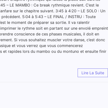
3:45 – LE MAMBO : Ce break rythmique revient. C’est le
anfare sur le chapitre suivant. 3:45 à 4:20 – LE SOLO : Un
précédent. 5:04 à 5:43 – LE FINAL / INSTRU : Toute
t le moment de préparer sa sortie. Il va ralentir
imprimer le rythme soit en partant sur une envolé empreint
it prendre conscience de ces phases musicales, il doit en
vement. Si vous souhaitez muscler votre danse, c’est donc
 musique et vous verrez que vous commencerez
xes et rapides lors du mambo ou du montuno et ensuite finir
Lire La Suite