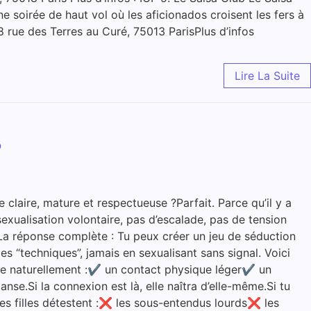
ne soirée de haut vol où les aficionados croisent les fers à
 rue des Terres au Curé, 75013 ParisPlus d’infos
Lire La Suite
?
e claire, mature et respectueuse ?Parfait. Parce qu’il y a
xualisation volontaire, pas d’escalade, pas de tension
👉 La réponse complète : Tu peux créer un jeu de séduction
s “techniques”, jamais en sexualisant sans signal. Voici
nne naturellement :✔ un contact physique léger✔ un
se.Si la connexion est là, elle naîtra d’elle-même.Si tu
, les filles détestent :❌ les sous-entendus lourds❌ les