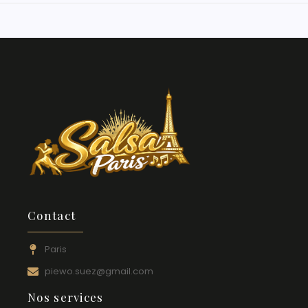
Contact
Paris
piewo.suez@gmail.com
Nos services