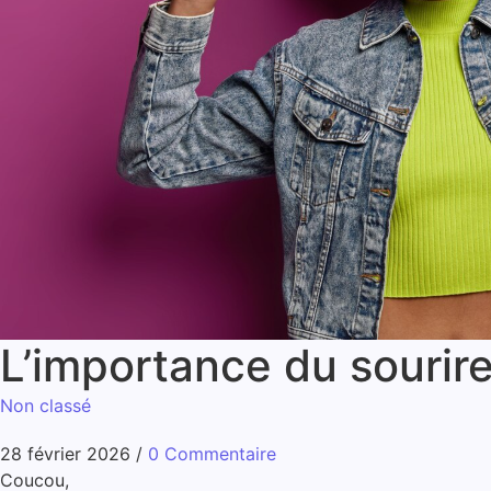
L’importance du sourire 
Non classé
28 février 2026
/
0 Commentaire
Coucou,