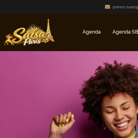
piewo.suez
Agenda
Agenda SB