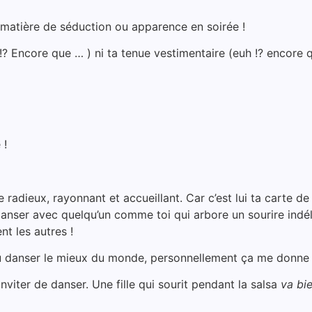
en matière de séduction ou apparence en soirée !
!? Encore que … ) ni ta tenue vestimentaire (euh !? encore 
 !
re radieux, rayonnant et accueillant. Car c’est lui ta carte de
 danser avec quelqu’un comme toi qui arbore un sourire indélé
nt les autres !
u danser le mieux du monde, personnellement ça me donne pas
nviter de danser. Une fille qui sourit pendant la salsa
va bie