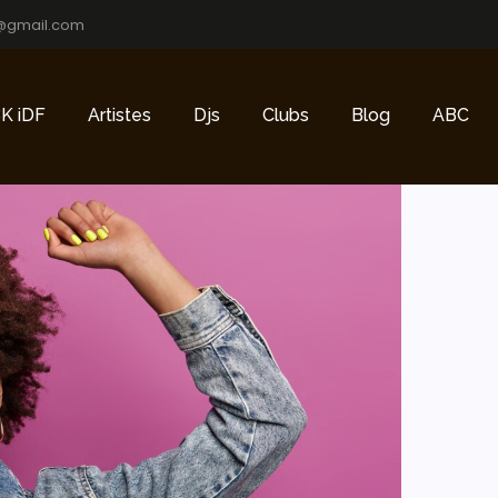
@gmail.com
K iDF
Artistes
Djs
Clubs
Blog
ABC