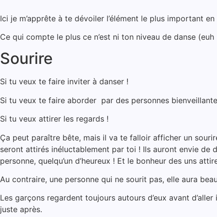
Ici je m’apprête à te dévoiler l’élément le plus important 
Ce qui compte le plus ce n’est ni ton niveau de danse (euh 
Sourire
Si tu veux te faire inviter à danser !
Si tu veux te faire aborder par des personnes bienveillante
Si tu veux attirer les regards !
Ça peut paraître bête, mais il va te falloir afficher un souri
seront attirés inéluctablement par toi ! Ils auront envie de
personne, quelqu’un d’heureux ! Et le bonheur des uns attire
Au contraire, une personne qui ne sourit pas, elle aura bea
Les garçons regardent toujours autours d’eux avant d’aller i
juste après.