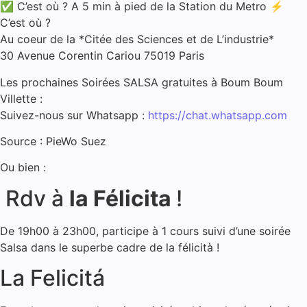
✅ C’est où ? A 5 min à pied de la Station du Metro ⚡
C’est où ?
Au coeur de la *Citée des Sciences et de L’industrie*
30 Avenue Corentin Cariou 75019 Paris
Les prochaines Soirées SALSA gratuites à Boum Boum
Villette :
Suivez-nous sur Whatsapp :
https://chat.whatsapp.com
Source : PieWo Suez
Ou bien :
Rdv à
la Félicita
!
De 19h00 à 23h00, participe à 1 cours suivi d’une soirée
Salsa dans le superbe cadre de la félicità !
La Felicitá