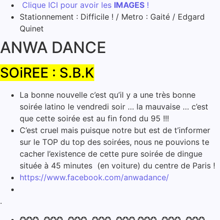
Clique ICI pour avoir les
IMAGES
!
Stationnement : Difficile ! / Metro : Gaité / Edgard
Quinet
ANWA DANCE
SOiREE : S.B.K
La bonne nouvelle c’est qu’il y a une très bonne
soirée latino le vendredi soir … la mauvaise … c’est
que cette soirée est au fin fond du 95 !!!
C’est cruel mais puisque notre but est de t’informer
sur le TOP du top des soirées, nous ne pouvions te
cacher l’existence de cette pure soirée de dingue
située à 45 minutes (en voiture) du centre de Paris !
https://www.facebook.com/anwadance/
.
✪✪✪ ✪✪✪ ✪✪✪ ✪✪✪ ✪✪✪ ✪✪✪ ✪✪✪ ✪✪✪