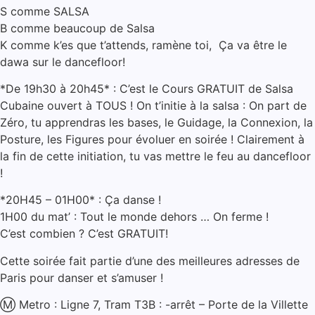
S comme SALSA
B comme beaucoup de Salsa
K comme k’es que t’attends, ramène toi, Ça va être le
dawa sur le dancefloor!
*De 19h30 à 20h45* : C’est le Cours GRATUIT de Salsa
Cubaine ouvert à TOUS ! On t’initie à la salsa : On part de
Zéro, tu apprendras les bases, le Guidage, la Connexion, la
Posture, les Figures pour évoluer en soirée ! Clairement à
la fin de cette initiation, tu vas mettre le feu au dancefloor
!
*20H45 – 01H00* : Ça danse !
1H00 du mat’ : Tout le monde dehors … On ferme !
C’est combien ? C’est GRATUIT!
Cette soirée fait partie d’une des meilleures adresses de
Paris pour danser et s’amuser !
Ⓜ️ Metro : Ligne 7, Tram T3B : -arrêt – Porte de la Villette