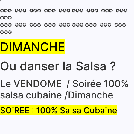
✪✪✪ ✪✪✪ ✪✪✪ ✪✪✪ ✪✪✪ ✪✪✪ ✪✪✪ ✪✪✪ ✪✪✪
✪✪✪
✪✪✪ ✪✪✪ ✪✪✪ ✪✪✪ ✪✪✪ ✪✪✪ ✪✪✪ ✪✪✪ ✪✪✪
✪✪✪
DIMANCHE
Ou danser la Salsa ?
Le VENDOME / Soirée 100%
salsa cubaine /Dimanche
SOiREE : 100% Salsa Cubaine