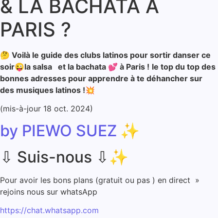
& LA BACHATA À
PARIS ?
🤔 Voilà le guide des clubs latinos pour sortir danser ce
soir😜la salsa et la bachata 💕 à Paris !
le top du top des
bonnes adresses pour apprendre à te déhancher sur
des musiques latinos !💥
(mis-à-jour 18 oct. 2024)
by PIEWO SUEZ
✨
⇩ Suis-nous ⇩
✨
Pour avoir les bons plans (gratuit ou pas ) en direct »
rejoins nous sur whatsApp
https://chat.whatsapp.com