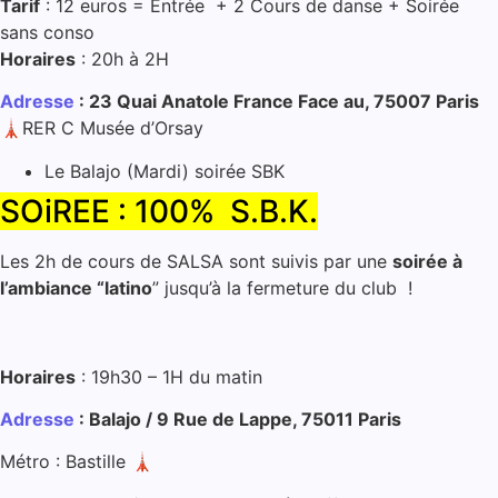
Tarif
: 12 euros = Entrée + 2 Cours de danse + Soirée
sans conso
Horaires
: 20h à 2H
Adresse
: 23 Quai Anatole France Face au, 75007 Paris
🗼RER C Musée d’Orsay
Le Balajo (Mardi) soirée SBK
SOiREE : 100% S.B.K.
Les 2h de cours de SALSA sont suivis par une
soirée à
l’ambiance “latino
” jusqu’à la fermeture du club !
Horaires
: 19h30 – 1H du matin
Adresse
: Balajo / 9 Rue de Lappe, 75011 Paris
Métro : Bastille 🗼