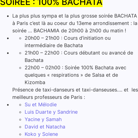
SOiREE : 100% BACHATA
La plus plus sympa et la plus grosse soirée BACHATA
à Paris c’est là au coeur du 13eme arrondissement : la
soirée … BACHAMIA de 20h00 à 2h00 du matin !
20h00 – 21h00 : Cours d’initiation ou
intermédiaire de Bachata
21h00 – 22h00 : Cours débutant ou avancé de
Bachata
22h00 – 02h00 : Soirée 100% Bachata avec
quelques « respirations » de Salsa et de
Kizomba
Présence de taxi-danseurs et taxi-danseuses…. et les
meilleurs professeurs de Paris :
Su et Mélodie
Luis Duarte y Sandrine
Yacine y Samah
David et Natacha
Koko y Solene