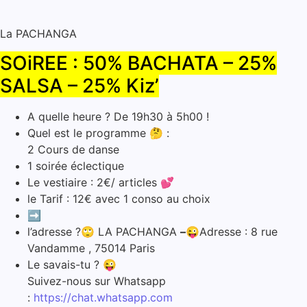
La PACHANGA
SOiREE : 50% BACHATA – 25%
SALSA – 25% Kiz’
A quelle heure ? De 19h30 à 5h00 !
Quel est le programme 🤔 :
2 Cours de danse
1 soirée éclectique
Le vestiaire : 2€/ articles 💕
le Tarif : 12€ avec 1 conso au choix
➡️
l’adresse ?🙄 LA PACHANGA
–😜
Adresse : 8 rue
Vandamme , 75014 Paris
Le savais-tu ? 😜
Suivez-nous sur Whatsapp
:
https://chat.whatsapp.com