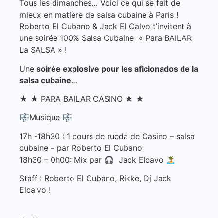
Tous les dimanches… Voici ce qui se fait de
mieux en matière de salsa cubaine à Paris !
Roberto El Cubano & Jack El Calvo t’invitent à
une soirée 100% Salsa Cubaine « Para BAILAR
La SALSA » !
Une
soirée explosive pour les aficionados de la
salsa cubaine
…
★ ★ PARA BAILAR CASINO ★ ★
🎼Musique 🎼
17h -18h30 : 1 cours de rueda de Casino – salsa
cubaine – par Roberto El Cubano
18h30 – 0h00: Mix par 🎧 Jack Elcavo 🏝
Staff : Roberto El Cubano, Rikke, Dj Jack
Elcalvo !