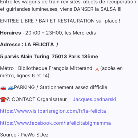
Entre les wagons de train revisités, objets de récupération
et guirlandes lumineuses, viens DANSER la SALSA !!!
ENTREE LIBRE / BAR ET RESTAURATION sur place !
Horaires
: 20h00 – 23H00, les Mercredis
Adresse : LA FELICITA /
5 parvis Alain Turing 75013 Paris 13ème
Métro : Bibliothèque François Mitterand 🗼(accès en
métro, lignes 6 et 14).
🚗 🚙PARKING / Stationnement assez difficile
☎✆ CONTACT Organisateur :
Jacques.bednarski
https://www.visitparisregion.com/fr/la-felicita
https://www.facebook.com/lafelicitabigmamma
Source : PieWo SUez