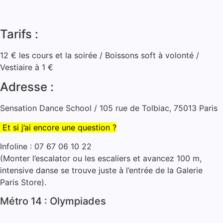
Tarifs :
12 € les cours et la soirée / Boissons soft à volonté /
Vestiaire à 1 €
Adresse :
Sensation Dance School / 105 rue de Tolbiac, 75013 Paris
Et si j’ai encore une question ?
Infoline : 07 67 06 10 22
(Monter l’escalator ou les escaliers et avancez 100 m,
intensive danse se trouve juste à l’entrée de la Galerie
Paris Store).
Métro 14 : Olympiades
.