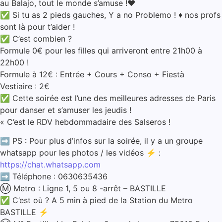
au Balajo, tout le monde s’amuse !❤
✅ Si tu as 2 pieds gauches, Y a no Problemo ! ♦️ nos profs
sont là pour t’aider !
✅ C’est combien ?
Formule 0€ pour les filles qui arriveront entre 21h00 à
22h00 !
Formule à 12€ : Entrée + Cours + Conso + Fiestà
Vestiaire : 2€
✅ Cette soirée est l’une des meilleures adresses de Paris
pour danser et s’amuser les jeudis !
« C’est le RDV hebdommadaire des Salseros !
➡️ PS : Pour plus d’infos sur la soirée, il y a un groupe
whatsapp pour les photos / les vidéos ⚡ :
https://chat.whatsapp.com
➡️ Téléphone : 0630635436
Ⓜ️ Metro : Ligne 1, 5 ou 8 -arrêt – BASTILLE
✅ C’est où ? A 5 min à pied de la Station du Metro
BASTILLE ⚡