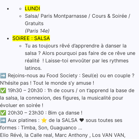
LUNDI
Salsa/ Paris Montparnasse / Cours & Soirée /
Gratuits
(Paris 14e)
SOiREE : SALSA
Tu as toujours rêvé d’apprendre à danser la
salsa ? Alors pourquoi pas faire de ce rêve une
réalité ! Laisse-toi envoûter par les rythmes
latinos.
➡️ Rejoins-nous au Food Society : Seul(e) ou en couple ?
N’hésite pas ! Tout le monde s’y amuse !
✅ 19h30 – 20h30 : 1h de cours / on t’apprend la base de
la salsa, la connexion, des figures, la musicalité pour
évoluer en soirée !
✅ 20h30 – 23h30 : Bim ça danse !
➡️ Aux platines : ⭐ de la SALSA ❤️‍ sous toutes ses
formes : Timba, Son, Guaguanco …
Elio Révé, la Calle real, Marc Anthony , Los VAN VAN,