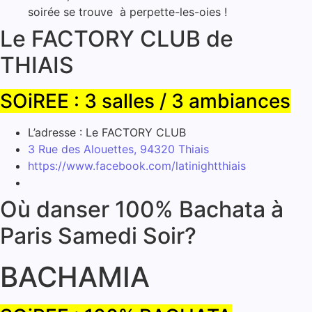
soirée se trouve à perpette-les-oies !
Le FACTORY CLUB de
THIAIS
SOiREE : 3 salles / 3 ambiances
L’adresse : Le FACTORY CLUB
3 Rue des Alouettes, 94320 Thiais
https://www.facebook.com/latinightthiais
Où danser 100% Bachata à
Paris Samedi Soir?
BACHAMIA