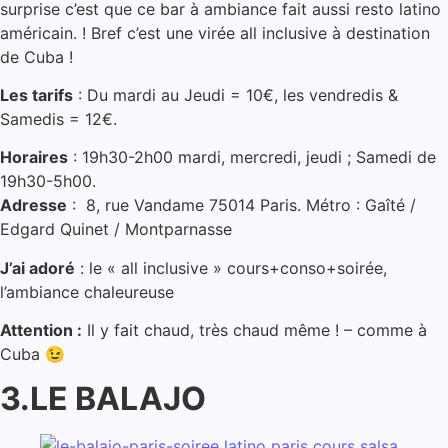
surprise c’est que ce bar à ambiance fait aussi resto latino
américain. ! Bref c’est une virée all inclusive à destination
de Cuba !
Les tarifs
: Du mardi au Jeudi = 10€, les vendredis &
Samedis = 12€.
Horaires
: 19h30-2h00 mardi, mercredi, jeudi ; Samedi de
19h30-5h00.
Adresse
: 8, rue Vandame 75014 Paris. Métro : Gaîté /
Edgard Quinet / Montparnasse
J’ai adoré
: le « all inclusive » cours+conso+soirée,
l’ambiance chaleureuse
Attention :
Il y fait chaud, très chaud même ! – comme à
Cuba 😉
3.LE BALAJO