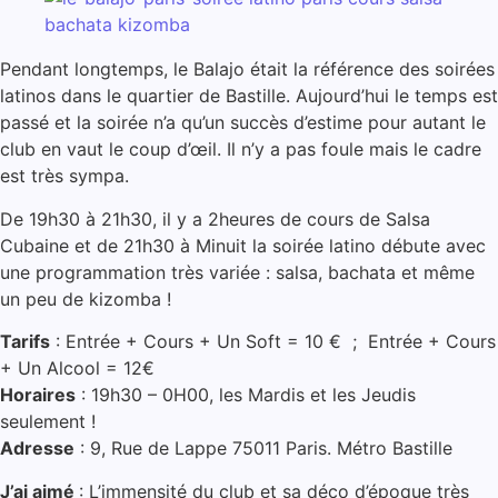
Pendant longtemps, le Balajo était la référence des soirées
latinos dans le quartier de Bastille. Aujourd’hui le temps est
passé et la soirée n’a qu’un succès d’estime pour autant le
club en vaut le coup d’œil. Il n’y a pas foule mais le cadre
est très sympa.
De 19h30 à 21h30, il y a 2heures de cours de Salsa
Cubaine et de 21h30 à Minuit la soirée latino débute avec
une programmation très variée : salsa, bachata et même
un peu de kizomba !
Tarifs
: Entrée + Cours + Un Soft = 10 € ; Entrée + Cours
+ Un Alcool = 12€
Horaires
: 19h30 – 0H00, les Mardis et les Jeudis
seulement !
Adresse
: 9, Rue de Lappe 75011 Paris. Métro Bastille
J’ai aimé
: L’immensité du club et sa déco d’époque très