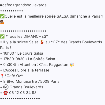
#cafeozgrandsboulevards
•••••••••••
✅Quelle est la meilleure soirée SALSA dimanche à Paris ?
💁🏽
••••••••••••••••••••••
✅ *Tous les DIMANCHES*
• Il y a la soirée Salsa 💃 au *OZ* des Grands Boulevards
Paris !
• ⁠16h00 : Le cours Salsa
• ⁠17h30-0h30 : La Soirée Salsa
• ⁠0h30-5h Attention : C’est Raggaeton 🤯
• ⁠L’Accès Libre à la terrasse
📍*Café Oz*
• ⁠8 Blvd Montmartre 75009 Paris
• ⁠Ⓜ️ Grands Boulevards
• ⁠☎️ 06 12 05 34 93
•••••••••••••••••••