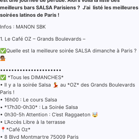
meilleurs bars SALSA Parisiens ? J’ai listé les meilleures
soirées latinos de Paris !
Infos : MANON SBK
1. Le Café OZ – Grands Boulevards –
✅Quelle est la meilleure soirée SALSA dimanche à Paris ?
💁🏽
••••••••••••••••••••••
✅ *Tous les DIMANCHES*
• Il y a la soirée Salsa 💃 au *OZ* des Grands Boulevards
Paris !
• ⁠16h00 : Le cours Salsa
• ⁠*17h30-0h30* : La Soirée Salsa
• ⁠0h30-5h Attention : C’est Raggaeton 🤯
• ⁠L’Accès Libre à la terrasse
📍*Café Oz*
• ⁠8 Blvd Montmartre 75009 Paris