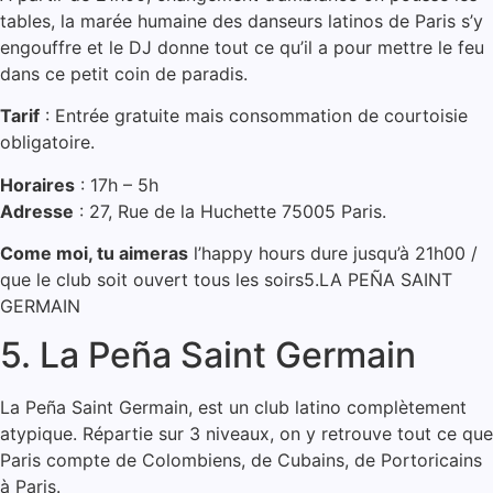
tables, la marée humaine des danseurs latinos de Paris s’y
engouffre et le DJ donne tout ce qu’il a pour mettre le feu
dans ce petit coin de paradis.
Tarif
: Entrée gratuite mais consommation de courtoisie
obligatoire.
Horaires
: 17h – 5h
Adresse
: 27, Rue de la Huchette 75005 Paris.
Come moi, tu aimeras
l’happy hours dure jusqu’à 21h00 /
que le club soit ouvert tous les soirs5.LA PEÑA SAINT
GERMAIN
5. La Peña Saint Germain
La Peña Saint Germain, est un club latino complètement
atypique. Répartie sur 3 niveaux, on y retrouve tout ce que
Paris compte de Colombiens, de Cubains, de Portoricains
à Paris.