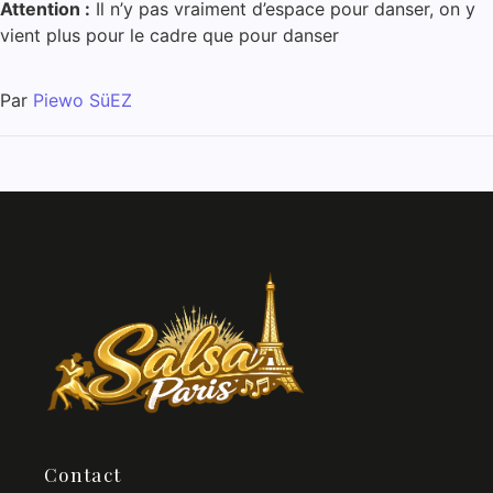
Attention :
Il n’y pas vraiment d’espace pour danser, on y
vient plus pour le cadre que pour danser
Par
Piewo SüEZ
Contact