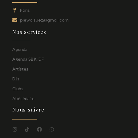
Paris
piewo.suez@gmail.com
Nos services
Agenda
Agenda SBK iDF
Artistes
DJs
Clubs
Abécédaire
Nous suivre