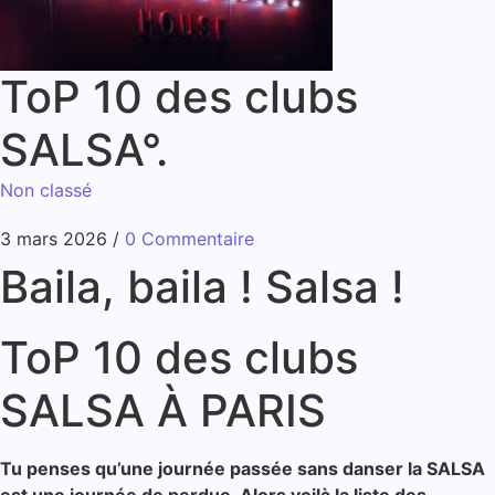
ToP 10 des clubs
SALSA°.
Non classé
3 mars 2026
/
0 Commentaire
Baila, baila ! Salsa !
ToP 10 des clubs
SALSA À PARIS
Tu penses qu’une journée passée sans danser la SALSA
est une journée de perdue. Alors voilà la liste des