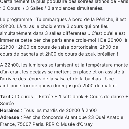
Certainement la plus populaire des soirées latinos de Paris
: 3 Cours / 3 Salles / 3 ambiances simultanées.
Le programme : Tu embarques à bord de la Péniche, il est
20h00. Là tu as le choix entre 3 cours qui ont lieu
simultanément dans 3 salles différentes… C’est qu’elle est
immense cette péniche parisienne crois-moi ! De 20h00 à
22h00 : 2h00 de cours de salsa portoricaine, 2h00 de
cours de bachata et 2h00 de cours de zouk brésilien !
A 22h00, les lumières se tamisent et la température monte
d’un cran, les deejays se mettent en place et on assiste à
l’arrivée des ténors de la salsa et de la bachata. Une
ambiance torride qui va durer jusqu’à 2h00 du matin !
Tarif
: 10 euros = Entrée + 1 soft drink + Cours de danse +
Soirée
Horaires
: Tous les mardis de 20h00 à 2h00
Adresse
: Péniche Concorde Atlantique 23 Quai Anatole
France, 75007 Paris. RER C Musée d’Orsay